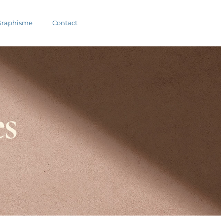
Graphisme
Contact
es