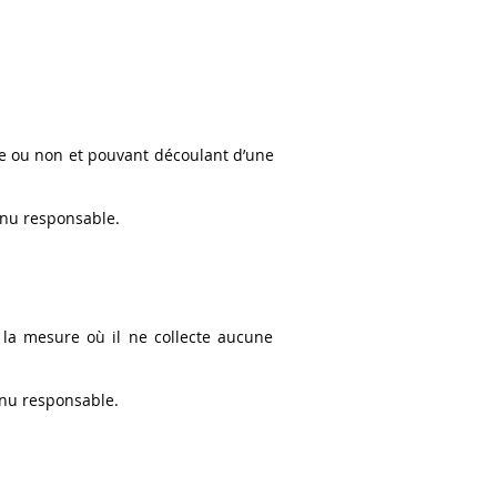
mée ou non et pouvant découlant d’une
enu responsable.
 la mesure où il ne collecte aucune
enu responsable.