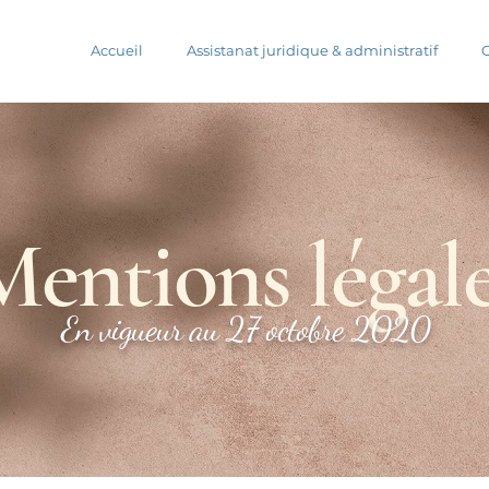
Accueil
Assistanat juridique & administratif
Mentions légal
En vigueur au 27 octobre 2020