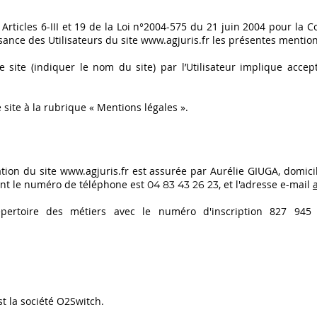
rticles 6-III et 19 de la Loi n°2004-575 du 21 juin 2004 pour la 
issance des Utilisateurs du site
www.agjuris.fr
les présentes mention
e site (indiquer le nom du site) par l’Utilisateur implique accep
 site à la rubrique « Mentions légales ».
cation du site
www.agjuris.fr
est assurée par Aurélie GIUGA, domic
nt le numéro de téléphone est
, et l'adresse e-mail
04 83 43 26 23
répertoire des métiers avec le numéro d'inscription 827 9
t la société O2Switch.