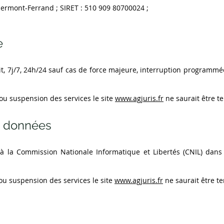
lermont-Ferrand ; SIRET : 510 909 80700024 ;
e
oit, 7j/7, 24h/24 sauf cas de force majeure, interruption program
 ou suspension des services le site
www.agjuris.fr
ne saurait être t
es données
 à la Commission Nationale Informatique et Libertés (CNIL) dans
 ou suspension des services le site
www.agjuris.fr
ne saurait être t