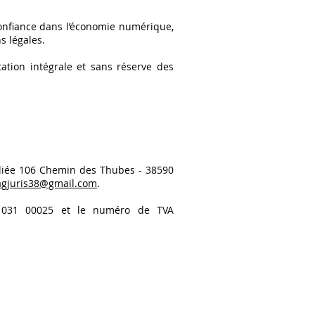
Confiance dans l’économie numérique,
s légales.
tation intégrale et sans réserve des
iliée 106 Chemin des Thubes - 38590
agjuris38@gmail.com
.
45 031 00025 et le numéro de TVA