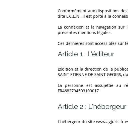
Conformément aux dispositions des A
dite L.C.E.N., il est porté à la conna
La connexion et la navigation sur l
présentes mentions légales.
Ces dernières sont accessibles sur le
Article 1 : L'éditeur
L’édition et la direction de la publi
SAINT ETIENNE DE SAINT GEOIRS, do
​La personne est assujettie au 
FR4682794503100017
Article 2 : L'hébergeur
L'hébergeur du site
www.agjuris.fr
es