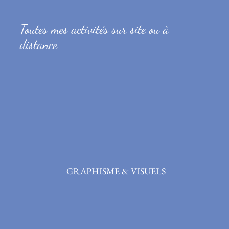
PRESTATIONS
Toutes mes activités sur site ou à
distance
GRAPHISME & VISUELS