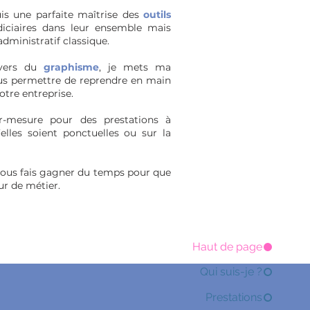
uis une parfaite maîtrise des
outils
iciaires dans leur ensemble mais
dministratif classique.
ivers du
graphisme
, je mets ma
ous permettre de reprendre en main
otre entreprise.
r-mesure pour des prestations à
elles soient ponctuelles ou sur la
e vous fais gagner du temps pour que
ur de métier.
Haut de page
Qui suis-je ?
Prestations