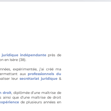
e juridique indépendante
près de
n en Isère (38).
nnées, expérimentée, j’ai créé ma
 permettant aux
professionnels du
aliser leur
secrétariat juridique
&
n droit
, diplômée d’une maîtrise de
s ainsi que d’une maîtrise de droit
expérience
de plusieurs années en