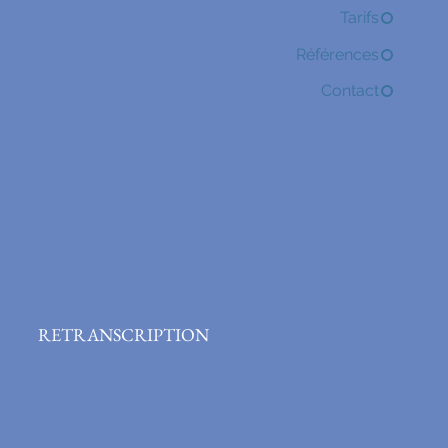
Tarifs
Références
Contact
RETRANSCRIPTION