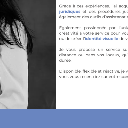
Grace à ces expériences, j’ai acq
juridiques
et des procédures jud
également des outils d’assistanat a
Également passionnée par l’un
créativité à votre service pour v
ou de créer l’
identité visuelle
de v
Je vous propose un service su
distance ou dans vos locaux, qu’
durée.
Disponible, flexible et réactive, j
vous vous recentriez sur votre cœ