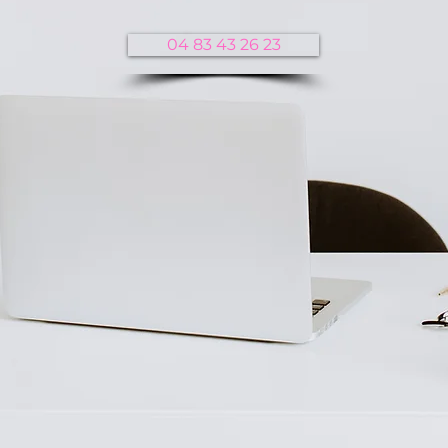
04 83 43 26 23